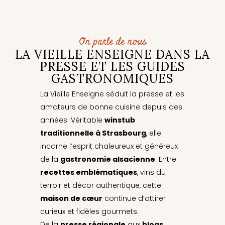
On parle de nous
LA VIEILLE ENSEIGNE DANS LA
PRESSE ET LES GUIDES
GASTRONOMIQUES
La Vieille Enseigne séduit la presse et les
amateurs de bonne cuisine depuis des
années. Véritable
winstub
traditionnelle à Strasbourg
, elle
incarne l’esprit chaleureux et généreux
de la
gastronomie alsacienne
. Entre
recettes emblématiques
, vins du
terroir et décor authentique, cette
maison de cœur
continue d’attirer
curieux et fidèles gourmets.
De la
presse régionale
aux
blogs