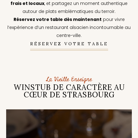
frais et locaux
, et partagez un moment authentique
autour de plats emblématiques du terroir.
Réservez votre table dès maintenant
pour vivre
l’expérience d’un restaurant alsacien incontournable au
centre-ville.
RÉSERVEZ VOTRE TABLE
La Vieille Enseigne
WINSTUB DE CARACTÈRE AU
CŒUR DE STRASBOURG